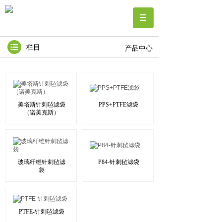
栏目
产品中心
美塔斯针刺毡滤袋
PPS+PTFE滤袋
（诺美克斯）
玻璃纤维针刺毡滤
P84-针刺毡滤袋
袋
PTFE-针刺毡滤袋